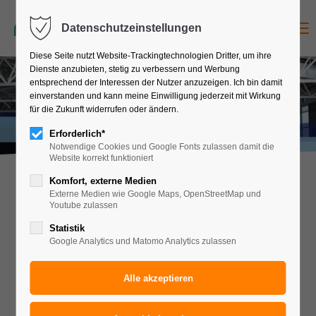
Menu
Datenschutzeinstellungen
Diese Seite nutzt Website-Trackingtechnologien Dritter, um ihre
Dienste anzubieten, stetig zu verbessern und Werbung
entsprechend der Interessen der Nutzer anzuzeigen. Ich bin damit
einverstanden und kann meine Einwilligung jederzeit mit Wirkung
für die Zukunft widerrufen oder ändern.
Erforderlich*
Notwendige Cookies und Google Fonts zulassen damit die
Website korrekt funktioniert
Komfort, externe Medien
Externe Medien wie Google Maps, OpenStreetMap und
Youtube zulassen
KB-Reisen Newsletter
Statistik
Google Analytics und Matomo Analytics zulassen
Melden Sie sich zu unserem Newsletter an, um über
aktuelle Reiseangebote informiert zu werden