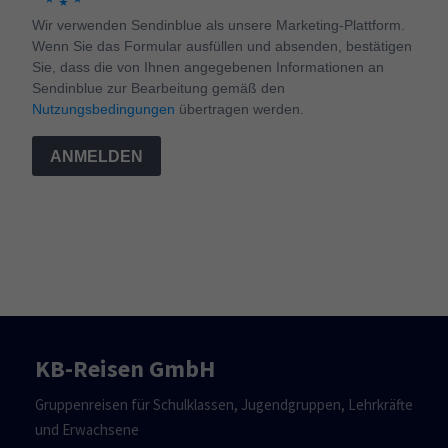
Wir verwenden Sendinblue als unsere Marketing-Plattform.
Wenn Sie das Formular ausfüllen und absenden, bestätigen
Sie, dass die von Ihnen angegebenen Informationen an
Sendinblue zur Bearbeitung gemäß den
Nutzungsbedingungen
übertragen werden.
ANMELDEN
KB-Reisen GmbH
Gruppenreisen für Schulklassen, Jugendgruppen, Lehrkräfte
und Erwachsene