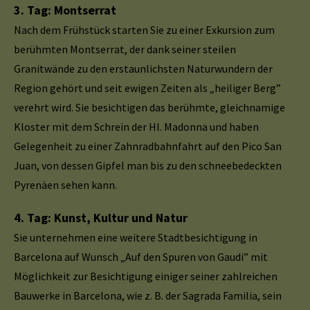
3. Tag: Montserrat
Nach dem Frühstück starten Sie zu einer Exkursion zum
berühmten Montserrat, der dank seiner steilen
Granitwände zu den erstaunlichsten Naturwundern der
Region gehört und seit ewigen Zeiten als „heiliger Berg”
verehrt wird. Sie besichtigen das berühmte, gleichnamige
Kloster mit dem Schrein der Hl. Madonna und haben
Gelegenheit zu einer Zahnradbahnfahrt auf den Pico San
Juan, von dessen Gipfel man bis zu den schneebedeckten
Pyrenäen sehen kann.
4. Tag: Kunst, Kultur und Natur
Sie unternehmen eine weitere Stadtbesichtigung in
Barcelona auf Wunsch „Auf den Spuren von Gaudi” mit
Möglichkeit zur Besichtigung einiger seiner zahlreichen
Bauwerke in Barcelona, wie z. B. der Sagrada Familia, sein