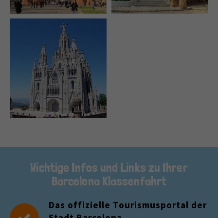
Wichtige Infos und Links zu Ihrer
Barcelona Klassenfahrt
Das offizielle Tourismusportal der
Stadt Barcelona