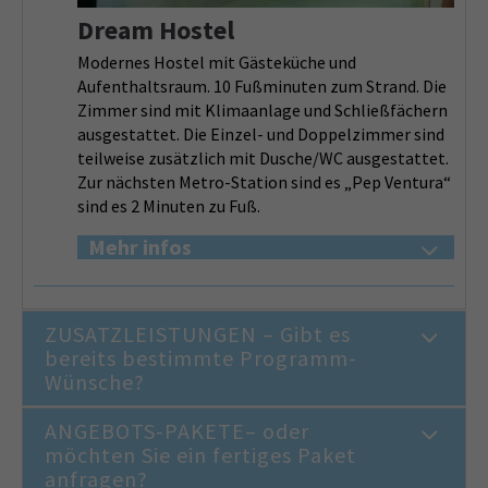
Dream Hostel
Modernes Hostel mit Gästeküche und
Aufenthaltsraum. 10 Fußminuten zum Strand. Die
Zimmer sind mit Klimaanlage und Schließfächern
ausgestattet. Die Einzel- und Doppelzimmer sind
teilweise zusätzlich mit Dusche/WC ausgestattet.
Zur nächsten Metro-Station sind es „Pep Ventura“
sind es 2 Minuten zu Fuß.
Mehr infos
ZUSATZLEISTUNGEN – Gibt es
bereits bestimmte Programm-
Wünsche?
ANGEBOTS-PAKETE– oder
möchten Sie ein fertiges Paket
anfragen?