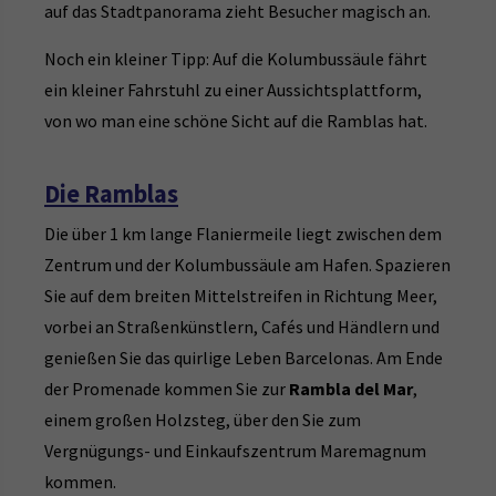
auf das Stadtpanorama zieht Besucher magisch an.
Noch ein kleiner Tipp: Auf die Kolumbussäule fährt
ein kleiner Fahrstuhl zu einer Aussichtsplattform,
von wo man eine schöne Sicht auf die Ramblas hat.
Die Ramblas
Die über 1 km lange Flaniermeile liegt zwischen dem
Zentrum und der Kolumbussäule am Hafen. Spazieren
Sie auf dem breiten Mittelstreifen in Richtung Meer,
vorbei an Straßenkünstlern, Cafés und Händlern und
genießen Sie das quirlige Leben Barcelonas. Am Ende
der Promenade kommen Sie zur
Rambla del Mar
,
einem großen Holzsteg, über den Sie zum
Vergnügungs- und Einkaufszentrum Maremagnum
kommen.