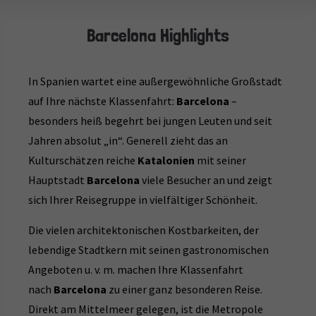
Barcelona Highlights
In Spanien wartet eine außergewöhnliche Großstadt
auf Ihre nächste Klassenfahrt:
Barcelona
–
besonders heiß begehrt bei jungen Leuten und seit
Jahren absolut „in“. Generell zieht das an
Kulturschätzen reiche
Katalonien
mit seiner
Hauptstadt
Barcelona
viele Besucher an und zeigt
sich Ihrer Reisegruppe in vielfältiger Schönheit.
Die vielen architektonischen Kostbarkeiten, der
lebendige Stadtkern mit seinen gastronomischen
Angeboten u. v. m. machen Ihre Klassenfahrt
nach
Barcelona
zu einer ganz besonderen Reise.
Direkt am Mittelmeer gelegen, ist die Metropole