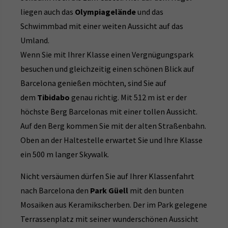
liegen auch das
Olympiagelände
und das
Schwimmbad mit einer weiten Aussicht auf das
Umland.
Wenn Sie mit Ihrer Klasse einen Vergnügungspark
besuchen und gleichzeitig einen schönen Blick auf
Barcelona genießen möchten, sind Sie auf
dem
Tibidabo
genau richtig. Mit 512 m ist er der
höchste Berg Barcelonas mit einer tollen Aussicht.
Auf den Berg kommen Sie mit der alten Straßenbahn.
Oben an der Haltestelle erwartet Sie und Ihre Klasse
ein 500 m langer Skywalk.
Nicht versäumen dürfen Sie auf Ihrer Klassenfahrt
nach Barcelona den
Park Güell
mit den bunten
Mosaiken aus Keramikscherben. Der im Park gelegene
Terrassenplatz mit seiner wunderschönen Aussicht