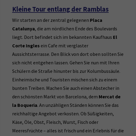
Kleine Tour entlang der Ramblas
Wir starten an der zentral gelegenen
Placa
Catalunya
, die am nördlichen Ende des Boulevards
liegt. Dort befindet sich im bekannten Kaufhaus
El
Corte Ingles
ein Cafe mit verglaster
Aussichtsterrasse. Den Blick von dort oben sollten Sie
sich nicht entgehen lassen. Gehen Sie nun mit Ihren
Schülern die Straße hinunter bis zur Kolumbussäule.
Einheimische und Touristen mischen sich zu einem
bunten Treiben. Machen Sie auch einen Abstecher in
den schönsten Markt von Barcelona, dem
Mercat de
la Boqueria
. An unzähligen Ständen können Sie das
reichhaltige Angebot verkosten. Ob Süßigkeiten,
Käse, Öle, Obst, Fleisch, Wurst, Fisch oder
Meeresfrüchte – alles ist frisch und ein Erlebnis für die