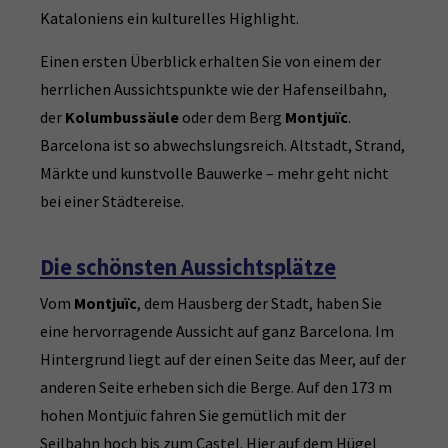
Kataloniens ein kulturelles Highlight.
Einen ersten Überblick erhalten Sie von einem der
herrlichen Aussichtspunkte wie der Hafenseilbahn,
der
Kolumbussäule
oder dem Berg
Montjuïc
.
Barcelona ist so abwechslungsreich. Altstadt, Strand,
Märkte und kunstvolle Bauwerke – mehr geht nicht
bei einer Städtereise.
Die schönsten Aussichtsplätze
Vom
Montjuïc
, dem Hausberg der Stadt, haben Sie
eine hervorragende Aussicht auf ganz Barcelona. Im
Hintergrund liegt auf der einen Seite das Meer, auf der
anderen Seite erheben sich die Berge. Auf den 173 m
hohen Montjuïc fahren Sie gemütlich mit der
Seilbahn hoch bis zum Castel. Hier auf dem Hügel