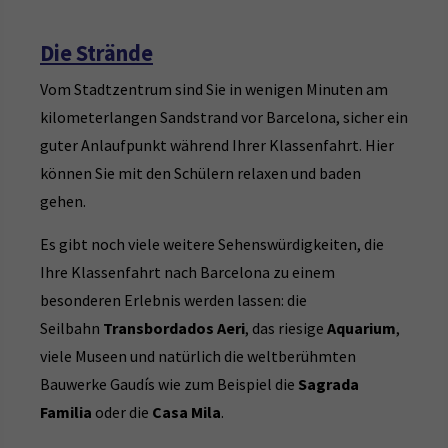
Die Strände
Vom Stadtzentrum sind Sie in wenigen Minuten am
kilometerlangen Sandstrand vor Barcelona, sicher ein
guter Anlaufpunkt während Ihrer Klassenfahrt. Hier
können Sie mit den Schülern relaxen und baden
gehen.
Es gibt noch viele weitere Sehenswürdigkeiten, die
Ihre Klassenfahrt nach Barcelona zu einem
besonderen Erlebnis werden lassen: die
Seilbahn
Transbordados Aeri
, das riesige
Aquarium
,
viele Museen und natürlich die weltberühmten
Bauwerke Gaudís wie zum Beispiel die
Sagrada
Familia
oder die
Casa Mila
.