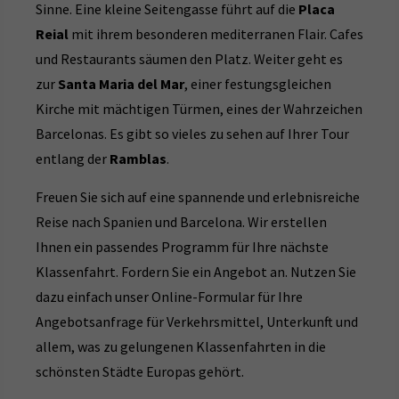
Sinne. Eine kleine Seitengasse führt auf die
Placa
Reial
mit ihrem besonderen mediterranen Flair. Cafes
und Restaurants säumen den Platz. Weiter geht es
zur
Santa Maria del Mar
, einer festungsgleichen
Kirche mit mächtigen Türmen, eines der Wahrzeichen
Barcelonas. Es gibt so vieles zu sehen auf Ihrer Tour
entlang der
Ramblas
.
Freuen Sie sich auf eine spannende und erlebnisreiche
Reise nach Spanien und Barcelona. Wir erstellen
Ihnen ein passendes Programm für Ihre nächste
Klassenfahrt. Fordern Sie ein Angebot an. Nutzen Sie
dazu einfach unser Online-Formular für Ihre
Angebotsanfrage für Verkehrsmittel, Unterkunft und
allem, was zu gelungenen Klassenfahrten in die
schönsten Städte Europas gehört.