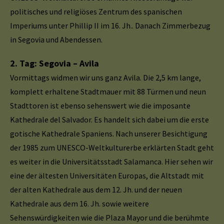
politisches und religiöses Zentrum des spanischen
Imperiums unter Phillip II im 16. Jh.. Danach Zimmerbezug
in Segovia und Abendessen.
2. Tag: Segovia – Avila
Vormittags widmen wir uns ganz Avila. Die 2,5 km lange,
komplett erhaltene Stadtmauer mit 88 Türmen und neun
Stadttoren ist ebenso sehenswert wie die imposante
Kathedrale del Salvador. Es handelt sich dabei um die erste
gotische Kathedrale Spaniens. Nach unserer Besichtigung
der 1985 zum UNESCO-Weltkulturerbe erklärten Stadt geht
es weiter in die Universitätsstadt Salamanca. Hier sehen wir
eine der ältesten Universitäten Europas, die Altstadt mit
der alten Kathedrale aus dem 12. Jh. und der neuen
Kathedrale aus dem 16. Jh. sowie weitere
Sehenswürdigkeiten wie die Plaza Mayor und die berühmte