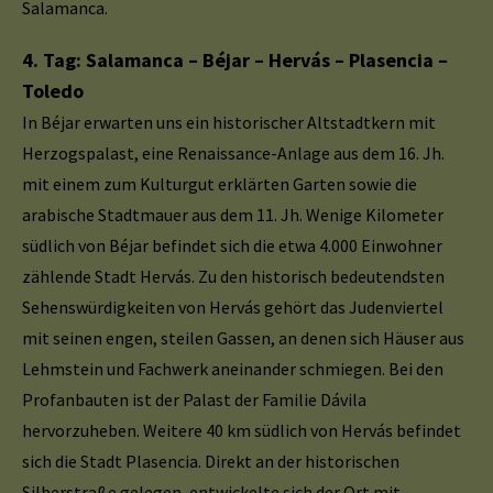
Salamanca.
4. Tag: Salamanca – Béjar – Hervás – Plasencia –
Toledo
In Béjar erwarten uns ein historischer Altstadtkern mit
Herzogspalast, eine Renaissance-Anlage aus dem 16. Jh.
mit einem zum Kulturgut erklärten Garten sowie die
arabische Stadtmauer aus dem 11. Jh. Wenige Kilometer
südlich von Béjar befindet sich die etwa 4.000 Einwohner
zählende Stadt Hervás. Zu den historisch bedeutendsten
Sehenswürdigkeiten von Hervás gehört das Judenviertel
mit seinen engen, steilen Gassen, an denen sich Häuser aus
Lehmstein und Fachwerk aneinander schmiegen. Bei den
Profanbauten ist der Palast der Familie Dávila
hervorzuheben. Weitere 40 km südlich von Hervás befindet
sich die Stadt Plasencia. Direkt an der historischen
Silberstraße gelegen, entwickelte sich der Ort mit