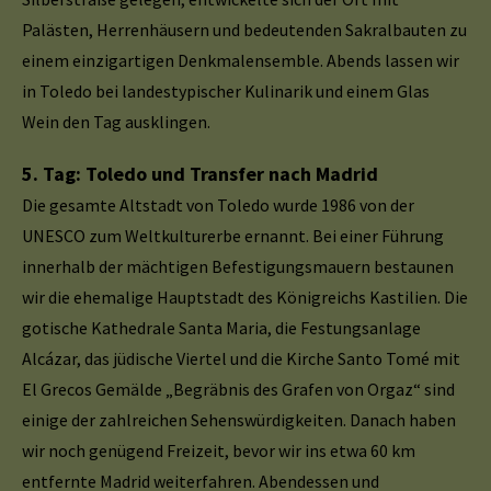
Palästen, Herrenhäusern und bedeutenden Sakralbauten zu
einem einzigartigen Denkmalensemble. Abends lassen wir
in Toledo bei landestypischer Kulinarik und einem Glas
Wein den Tag ausklingen.
5. Tag: Toledo und Transfer nach Madrid
Die gesamte Altstadt von Toledo wurde 1986 von der
UNESCO zum Weltkulturerbe ernannt. Bei einer Führung
innerhalb der mächtigen Befestigungsmauern bestaunen
wir die ehemalige Hauptstadt des Königreichs Kastilien. Die
gotische Kathedrale Santa Maria, die Festungsanlage
Alcázar, das jüdische Viertel und die Kirche Santo Tomé mit
El Grecos Gemälde „Begräbnis des Grafen von Orgaz“ sind
einige der zahlreichen Sehenswürdigkeiten. Danach haben
wir noch genügend Freizeit, bevor wir ins etwa 60 km
entfernte Madrid weiterfahren. Abendessen und