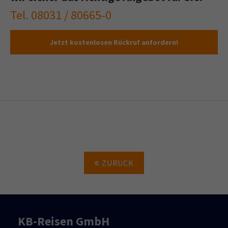
Tel. 08031 / 80665-0
Jetzt kostenlosen Rückruf anfordern!
ZURÜCK
KB-Reisen GmbH