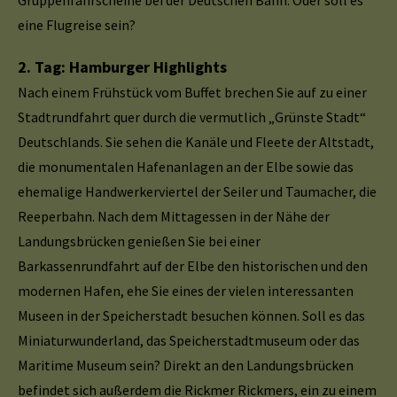
Gruppenfahrscheine bei der Deutschen Bahn. Oder soll es
eine Flugreise sein?
2. Tag: Hamburger Highlights
Nach einem Frühstück vom Buffet brechen Sie auf zu einer
Stadtrundfahrt quer durch die vermutlich „Grünste Stadt“
Deutschlands. Sie sehen die Kanäle und Fleete der Altstadt,
die monumentalen Hafenanlagen an der Elbe sowie das
ehemalige Handwerkerviertel der Seiler und Taumacher, die
Reeperbahn. Nach dem Mittagessen in der Nähe der
Landungsbrücken genießen Sie bei einer
Barkassenrundfahrt auf der Elbe den historischen und den
modernen Hafen, ehe Sie eines der vielen interessanten
Museen in der Speicherstadt besuchen können. Soll es das
Miniaturwunderland, das Speicherstadtmuseum oder das
Maritime Museum sein? Direkt an den Landungsbrücken
befindet sich außerdem die Rickmer Rickmers, ein zu einem